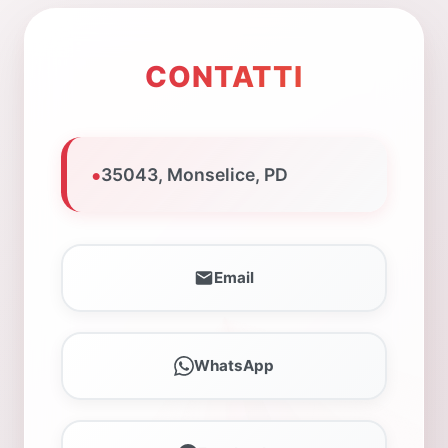
CONTATTI
•
35043, Monselice, PD
Email
WhatsApp