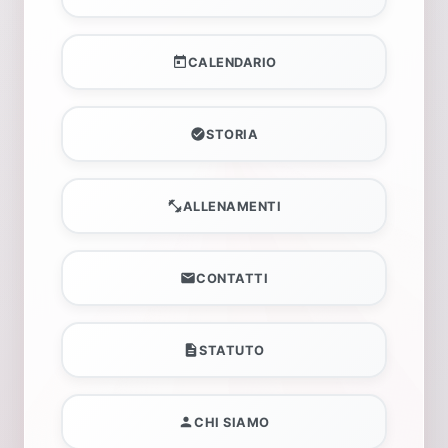
CALENDARIO
STORIA
ALLENAMENTI
CONTATTI
STATUTO
CHI SIAMO