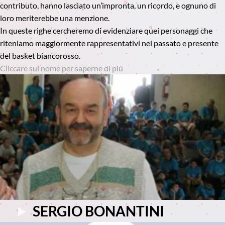
contributo, hanno lasciato un’impronta, un ricordo, e ognuno di
loro meriterebbe una menzione.
In queste righe cercheremo di evidenziare quei personaggi che
riteniamo maggiormente rappresentativi nel passato e presente
del basket biancorosso.
Cliccare sul nome per saperne di più
SERGIO BONANTINI